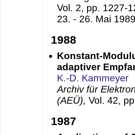
Vol. 2, pp. 1227-
23. - 26. Mai 198
1988
Konstant-Modulu
adaptiver Empfan
K.-D. Kammeyer
Archiv für Elektr
(AEÜ),
Vol. 42, p
1987