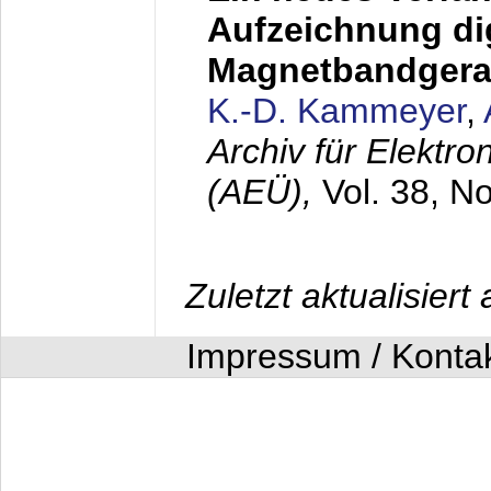
Aufzeichnung dig
Magnetbandgera
K.-D. Kammeyer
,
Archiv für Elektr
(AEÜ),
Vol. 38, N
Zuletzt aktualisier
Impressum / Konta