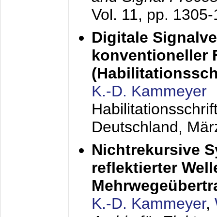
Vol. 11, pp. 1305
Digitale Signalv
konventioneller
(Habilitationsschr
K.-D. Kammeyer
Habilitationsschr
Deutschland,
Mär
Nichtrekursive 
reflektierter Wel
Mehrwegeübertr
K.-D. Kammeyer
,