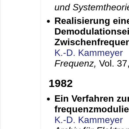
und Systemtheori
Realisierung ein
Demodulationsei
Zwischenfreque
K.-D. Kammeyer
Frequenz,
Vol. 37
1982
Ein Verfahren zu
frequenzmodulier
K.-D. Kammeyer