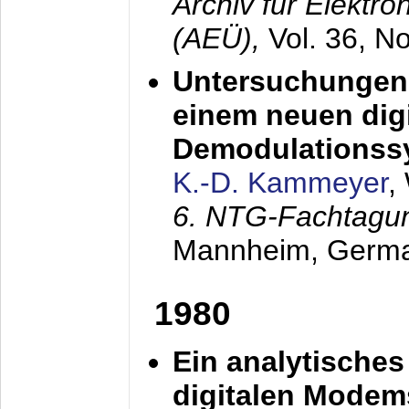
Archiv für Elektr
(AEÜ),
Vol. 36, N
Untersuchungen 
einem neuen dig
Demodulationss
K.-D. Kammeyer
,
6. NTG-Fachtagu
Mannheim, Germ
1980
Ein analytisches
digitalen Modem