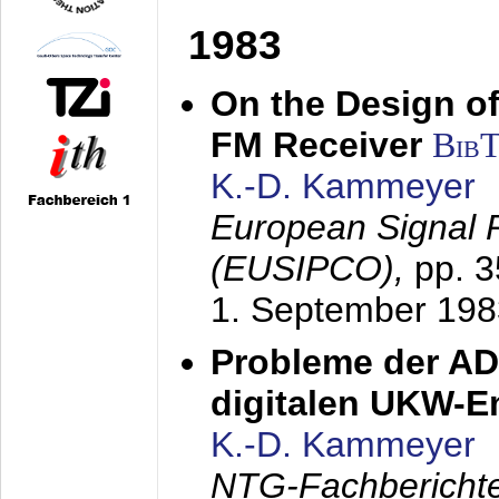
1983
On the Design of
FM Receiver
Bib
K.-D. Kammeyer
European Signal 
(EUSIPCO),
pp. 
1. September 198
Probleme der AD
digitalen UKW-
K.-D. Kammeyer
NTG-Fachberichte