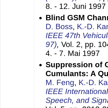
8. - 12. Juni 1997
Blind GSM Chann
D. Boss
,
K.-D. K
IEEE 47th Vehicu
97)
,
Vol. 2, pp. 1
4. - 7. Mai 1997
Suppression of 
Cumulants: A Qua
M. Feng
,
K.-D. K
IEEE Internationa
Speech, and Sign