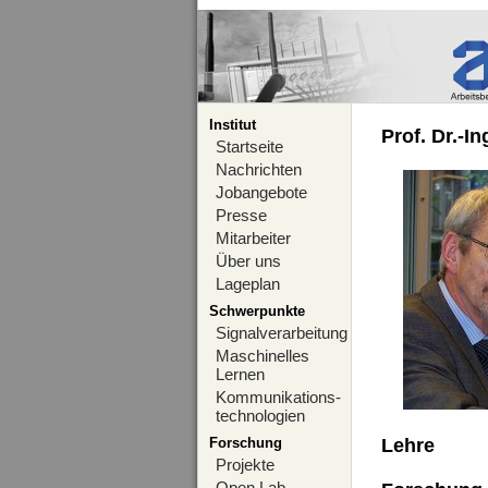
Institut
Prof. Dr.-I
Startseite
Nachrichten
Jobangebote
Presse
Mitarbeiter
Über uns
Lageplan
Schwerpunkte
Signalverarbeitung
Maschinelles
Lernen
Kommunikations-
technologien
Forschung
Lehre
Projekte
Open Lab