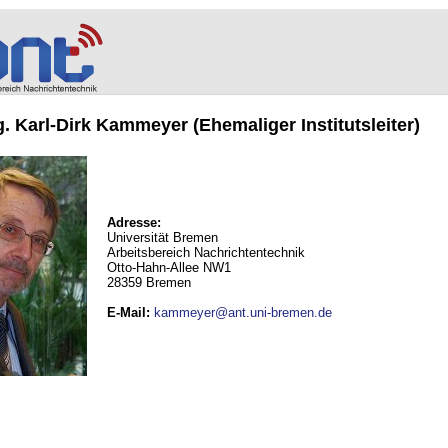
ng. Karl-Dirk Kammeyer (Ehemaliger Institutsleiter)
Adresse:
Universität Bremen
Arbeitsbereich Nachrichtentechnik
Otto-Hahn-Allee NW1
28359 Bremen
E-Mail
:
kammeyer@ant.uni-bremen.de