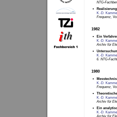
NTG-Fachberi
Realisierun
K.-D. Kamme
Frequenz,
Vo
1982
Ein Verfahre
K.-D. Kamme
Archiv für E
Untersuchun
K.-D. Kamme
6. NTG-Fach
1980
Messtechnis
K.-D. Kamme
Frequenz,
Vo
Theoretisch
K.-D. Kamme
Archiv für E
Ein analytis
K.-D. Kamme
Archiv für E