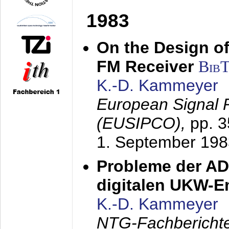
1983
On the Design of
FM Receiver
Bib
K.-D. Kammeyer
European Signal 
(EUSIPCO),
pp. 
1. September 198
Probleme der AD
digitalen UKW-
K.-D. Kammeyer
NTG-Fachberichte