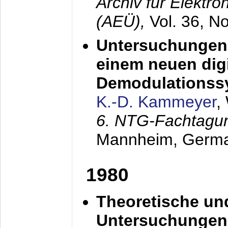
Archiv für Elektr
(AEÜ),
Vol. 36, N
Untersuchungen 
einem neuen dig
Demodulationss
K.-D. Kammeyer
,
6. NTG-Fachtagu
Mannheim, Germ
1980
Theoretische un
Untersuchungen 