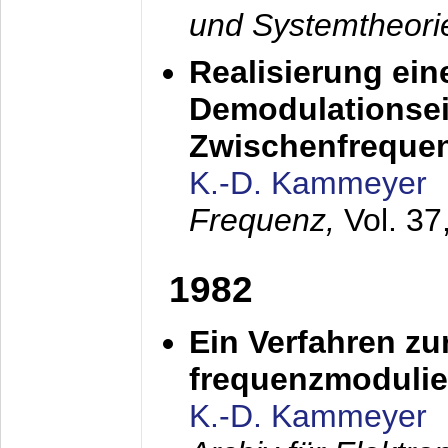
und Systemtheori
Realisierung ein
Demodulationsei
Zwischenfreque
K.-D. Kammeyer
Frequenz,
Vol. 37
1982
Ein Verfahren zu
frequenzmodulier
K.-D. Kammeyer