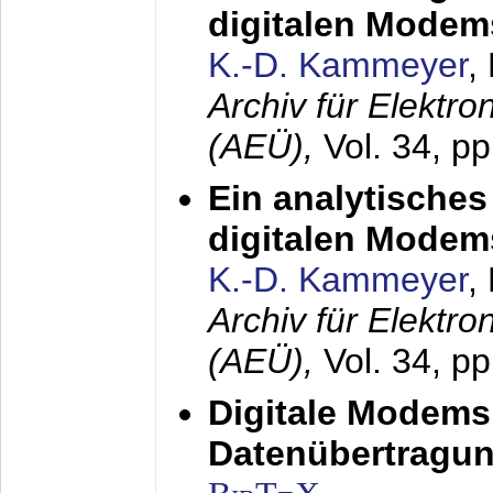
digitalen Modem
K.-D. Kammeyer
,
Archiv für Elektr
(AEÜ),
Vol. 34, pp
Ein analytisches
digitalen Modem
K.-D. Kammeyer
,
Archiv für Elektr
(AEÜ),
Vol. 34, p
Digitale Modems
Datenübertragun