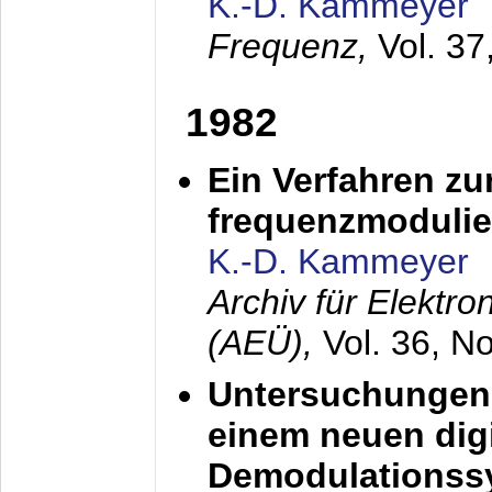
K.-D. Kammeyer
Frequenz,
Vol. 37
1982
Ein Verfahren zu
frequenzmodulier
K.-D. Kammeyer
Archiv für Elektr
(AEÜ),
Vol. 36, N
Untersuchungen 
einem neuen dig
Demodulationss