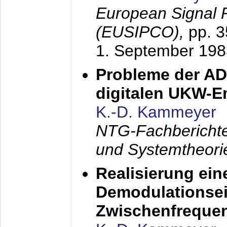
European Signal 
(EUSIPCO),
pp. 
1. September 198
Probleme der AD
digitalen UKW-
K.-D. Kammeyer
NTG-Fachberichte
und Systemtheori
Realisierung ein
Demodulationsei
Zwischenfreque