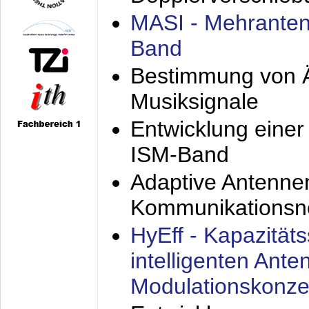
MASI - Mehranten
Band
Bestimmung von Ä
Musiksignale
Entwicklung eine
ISM-Band
Adaptive Antenne
Kommunikationsn
HyEff - Kapazität
intelligenten Ant
Modulationskonze