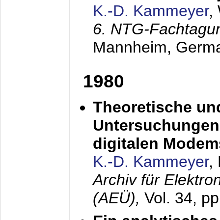
K.-D. Kammeyer
,
6. NTG-Fachtagu
Mannheim, Germ
1980
Theoretische un
Untersuchungen 
digitalen Modem
K.-D. Kammeyer
,
Archiv für Elektr
(AEÜ),
Vol. 34, pp