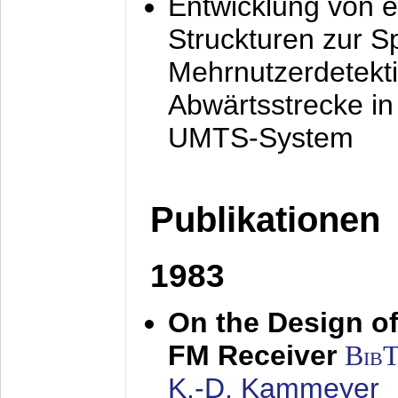
Entwicklung von e
Struckturen zur 
Mehrnutzerdetekti
Abwärtsstrecke i
UMTS-System
Publikationen
1983
On the Design of
FM Receiver
Bib
K.-D. Kammeyer