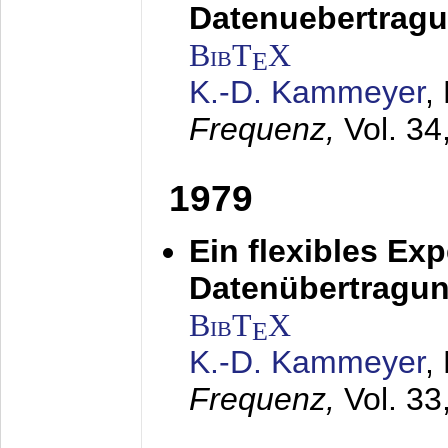
Datenuebertragu
BibT
X
E
K.-D. Kammeyer
,
Frequenz,
Vol. 34
1979
Ein flexibles Ex
Datenübertragung
BibT
X
E
K.-D. Kammeyer
,
Frequenz,
Vol. 33