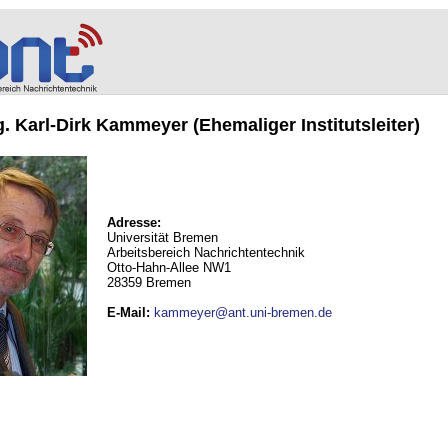
ng. Karl-Dirk Kammeyer (Ehemaliger Institutsleiter)
Adresse:
Universität Bremen
Arbeitsbereich Nachrichtentechnik
Otto-Hahn-Allee NW1
28359 Bremen
E-Mail
:
kammeyer@ant.uni-bremen.de