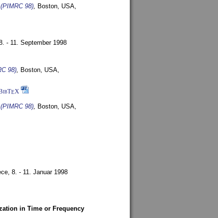
s (PIMRC 98)
,
Boston, USA,
8. - 11. September 1998
RC 98)
,
Boston, USA,
BibT
X
E
s (PIMRC 98)
,
Boston, USA,
ece,
8. - 11. Januar 1998
zation in Time or Frequency