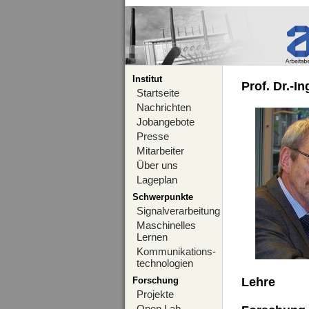
Institut
Prof. Dr.-I
Startseite
Nachrichten
Jobangebote
Presse
Mitarbeiter
Über uns
Lageplan
Schwerpunkte
Signalverarbeitung
Maschinelles
Lernen
Kommunikations-
technologien
Forschung
Lehre
Projekte
Open Lab