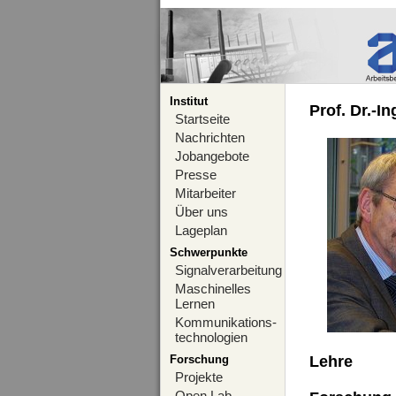
Institut
Prof. Dr.-I
Startseite
Nachrichten
Jobangebote
Presse
Mitarbeiter
Über uns
Lageplan
Schwerpunkte
Signalverarbeitung
Maschinelles
Lernen
Kommunikations-
technologien
Forschung
Lehre
Projekte
Open Lab