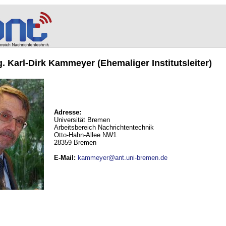
ng. Karl-Dirk Kammeyer (Ehemaliger Institutsleiter)
Adresse:
Universität Bremen
Arbeitsbereich Nachrichtentechnik
Otto-Hahn-Allee NW1
28359 Bremen
E-Mail
:
kammeyer@ant.uni-bremen.de