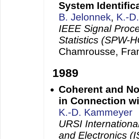
System Identific
B. Jelonnek
,
K.-D
IEEE Signal Proc
Statistics (SPW-
Chamrousse, Fra
1989
Coherent and N
in Connection wi
K.-D. Kammeyer
URSI Internation
and Electronics (