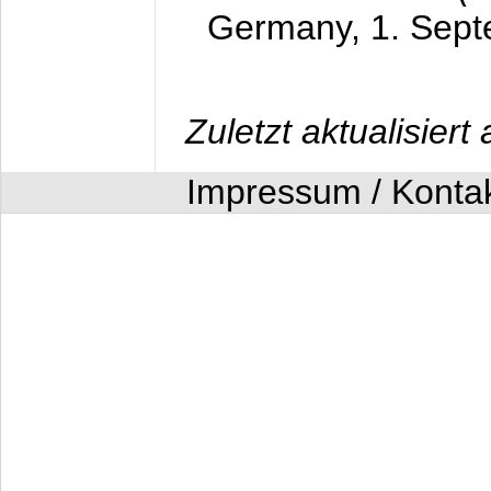
Germany,
1. Sep
Zuletzt aktualisier
Impressum / Konta