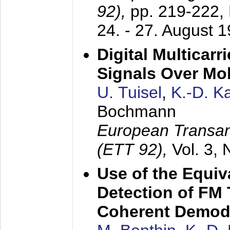
92),
pp. 219-222,
24. - 27. August 
Digital Multicar
Signals Over Mo
U. Tuisel
,
K.-D. 
Bochmann
European Transan
(ETT 92),
Vol. 3,
Use of the Equiv
Detection of FM 
Coherent Demod