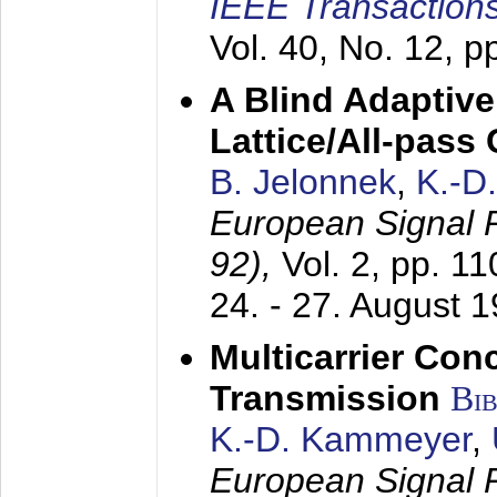
IEEE Transactions
Vol. 40, No. 12, 
A Blind Adaptive
Lattice/All-pass
B. Jelonnek
,
K.-D
European Signal
92),
Vol. 2, pp. 1
24. - 27. August 
Multicarrier Conc
Transmission
Bi
K.-D. Kammeyer
,
European Signal