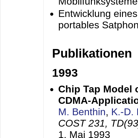
Mobilfunksysteme
Entwicklung eine
portables Satpho
Publikationen
1993
Chip Tap Model o
CDMA-Applicati
M. Benthin
,
K.-D.
COST 231, TD(93
1. Mai 1993