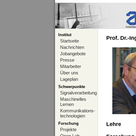
Institut
Prof. Dr.-I
Startseite
Nachrichten
Jobangebote
Presse
Mitarbeiter
Über uns
Lageplan
Schwerpunkte
Signalverarbeitung
Maschinelles
Lernen
Kommunikations-
technologien
Forschung
Lehre
Projekte
Open Lab