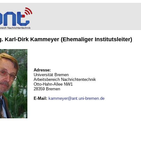
ng. Karl-Dirk Kammeyer (Ehemaliger Institutsleiter)
Adresse:
Universität Bremen
Arbeitsbereich Nachrichtentechnik
Otto-Hahn-Allee NW1
28359 Bremen
E-Mail
:
kammeyer@ant.uni-bremen.de