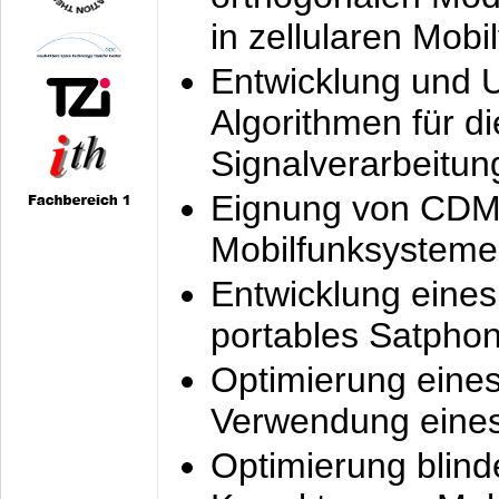
in zellularen Mobi
Entwicklung und 
Algorithmen für di
Signalverarbeitun
Eignung von CDM
Mobilfunksysteme
Entwicklung eine
portables Satpho
Optimierung eine
Verwendung eines
Optimierung blind