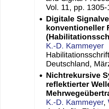
Vol. 11, pp. 1305
Digitale Signalv
konventioneller
(Habilitationsschr
K.-D. Kammeyer
Habilitationsschr
Deutschland,
Mär
Nichtrekursive 
reflektierter Wel
Mehrwegeübertr
K.-D. Kammeyer
,