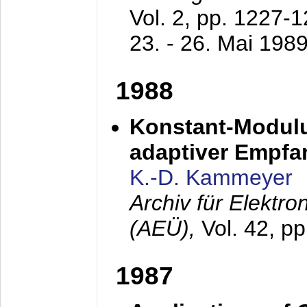
Vol. 2, pp. 1227-
23. - 26. Mai 198
1988
Konstant-Modulu
adaptiver Empfan
K.-D. Kammeyer
Archiv für Elektr
(AEÜ),
Vol. 42, p
1987