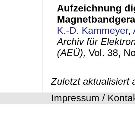
Aufzeichnung dig
Magnetbandgera
K.-D. Kammeyer
,
Archiv für Elektr
(AEÜ),
Vol. 38, N
Zuletzt aktualisier
Impressum / Konta