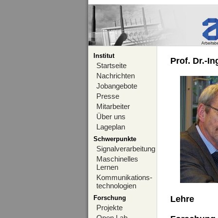
Institut
Prof. Dr.-I
Startseite
Nachrichten
Jobangebote
Presse
Mitarbeiter
Über uns
Lageplan
Schwerpunkte
Signalverarbeitung
Maschinelles
Lernen
Kommunikations-
technologien
Forschung
Lehre
Projekte
Open Lab