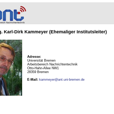
ng. Karl-Dirk Kammeyer (Ehemaliger Institutsleiter)
Adresse:
Universität Bremen
Arbeitsbereich Nachrichtentechnik
Otto-Hahn-Allee NW1
28359 Bremen
E-Mail
:
kammeyer@ant.uni-bremen.de