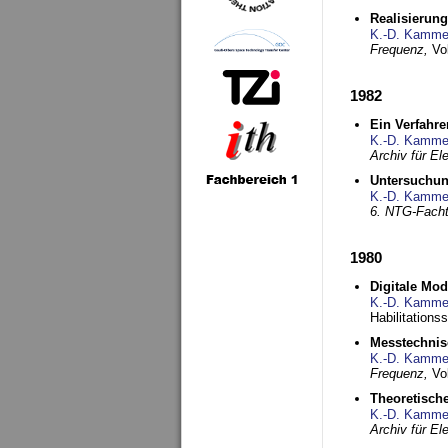
Realisierun
K.-D. Kamme
Frequenz,
Vo
1982
Ein Verfahre
K.-D. Kamme
Archiv für E
Untersuchun
K.-D. Kamme
6. NTG-Fach
1980
Digitale Mo
K.-D. Kamme
Habilitationss
Messtechnis
K.-D. Kamme
Frequenz,
Vo
Theoretisch
K.-D. Kamme
Archiv für E