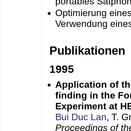
portables Satpho
Optimierung eine
Verwendung eines
Publikationen
1995
Application of t
finding in the F
Experiment at 
Bui Duc Lan
, T. 
Proceedings of th