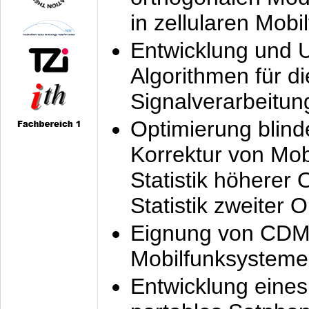
in zellularen Mobi
Entwicklung und 
Algorithmen für di
Signalverarbeitun
Optimierung blind
Korrektur von Mo
Statistik höherer
Statistik zweiter 
Eignung von CDM
Mobilfunksysteme
Entwicklung eine