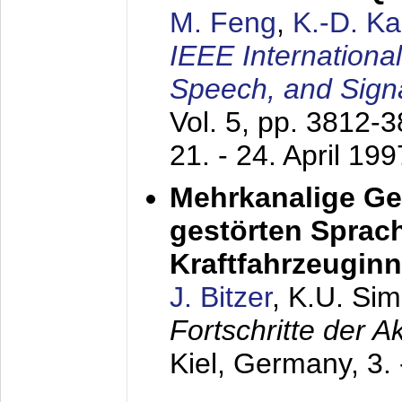
M. Feng
,
K.-D. K
IEEE Internationa
Speech, and Sign
Vol. 5, pp. 3812-
21. - 24. April 199
Mehrkanalige G
gestörten Sprach
Kraftfahrzeugin
J. Bitzer
, K.U. Si
Fortschritte der 
Kiel, Germany,
3.