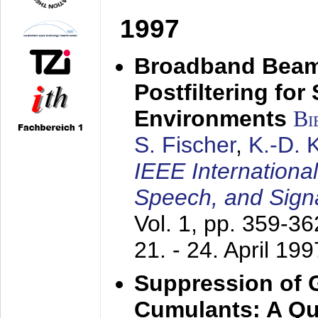
1997
Broadband Beam
Postfiltering for
Environments
Bi
S. Fischer
,
K.-D.
IEEE Internationa
Speech, and Sign
Vol. 1, pp. 359-3
21. - 24. April 199
Suppression of 
Cumulants: A Qua