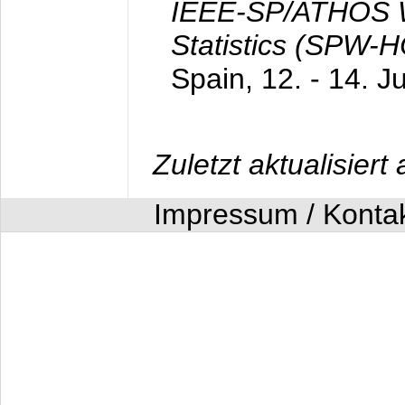
IEEE-SP/ATHOS W
Statistics (SPW-
Spain,
12. - 14. J
Zuletzt aktualisier
Impressum / Konta