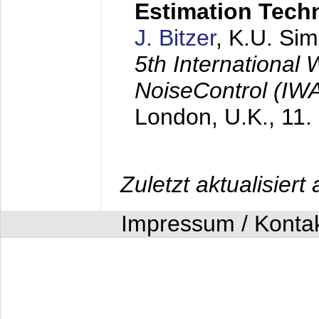
Estimation Tech
J. Bitzer
, K.U. Si
5th International
NoiseControl (I
London, U.K.,
11.
Zuletzt aktualisier
Impressum / Konta