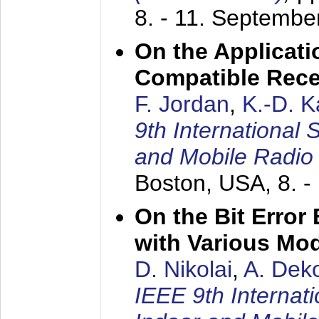
8. - 11. Septembe
On the Applicati
Compatible Rece
F. Jordan
,
K.-D. 
9th International
and Mobile Radio
Boston, USA,
8. 
On the Bit Erro
with Various Mo
D. Nikolai
,
A. Dek
IEEE 9th Internat