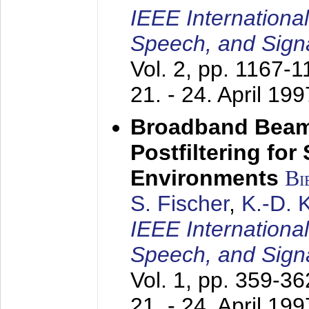
IEEE Internationa
Speech, and Sign
Vol. 2, pp. 1167-
21. - 24. April 199
Broadband Beam
Postfiltering for
Environments
Bi
S. Fischer
,
K.-D.
IEEE Internationa
Speech, and Sign
Vol. 1, pp. 359-3
21. - 24. April 199