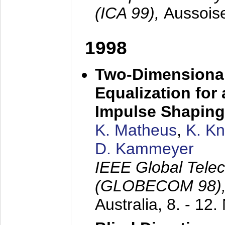
(ICA 99),
Aussois
1998
Two-Dimensional
Equalization for 
Impulse Shaping
K. Matheus
,
K. K
D. Kammeyer
IEEE Global Tele
(GLOBECOM 98)
Australia,
8. - 12