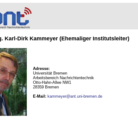
ng. Karl-Dirk Kammeyer (Ehemaliger Institutsleiter)
Adresse:
Universität Bremen
Arbeitsbereich Nachrichtentechnik
Otto-Hahn-Allee NW1
28359 Bremen
E-Mail
:
kammeyer@ant.uni-bremen.de