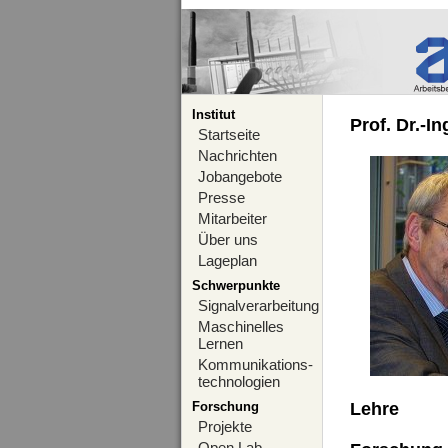
Institut
Prof. Dr.-I
Startseite
Nachrichten
Jobangebote
Presse
Mitarbeiter
Über uns
Lageplan
Schwerpunkte
Signalverarbeitung
Maschinelles
Lernen
Kommunikations-
technologien
Forschung
Lehre
Projekte
Open Lab