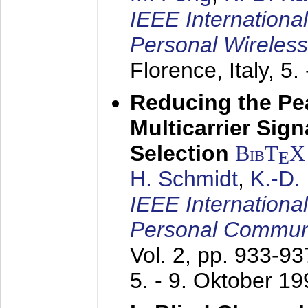
IEEE Internationa
Personal Wireles
Florence, Italy,
5.
Reducing the Pe
Multicarrier Sig
Selection
BibT
X
E
H. Schmidt
,
K.-D
IEEE Internationa
Personal Commun
Vol. 2, pp. 933-9
5. - 9. Oktober 1