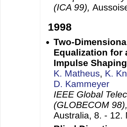
(ICA 99),
Aussois
1998
Two-Dimensional
Equalization for 
Impulse Shaping
K. Matheus
,
K. K
D. Kammeyer
IEEE Global Tele
(GLOBECOM 98)
Australia,
8. - 12