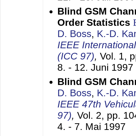
Blind GSM Chann
Order Statistics
D. Boss
,
K.-D. K
IEEE Internation
(ICC 97)
,
Vol. 1, 
8. - 12. Juni 1997
Blind GSM Chann
D. Boss
,
K.-D. K
IEEE 47th Vehicu
97)
,
Vol. 2, pp. 1
4. - 7. Mai 1997