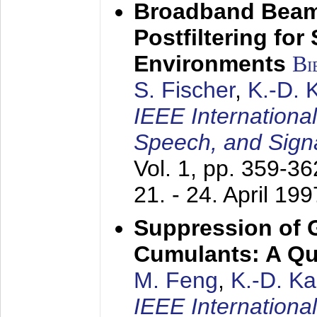
Broadband Beam
Postfiltering for
Environments
Bi
S. Fischer
,
K.-D.
IEEE Internationa
Speech, and Sign
Vol. 1, pp. 359-3
21. - 24. April 199
Suppression of 
Cumulants: A Qua
M. Feng
,
K.-D. K
IEEE Internationa