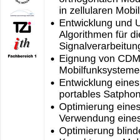
in zellularen Mobi
Entwicklung und 
Algorithmen für di
Signalverarbeitun
Eignung von CDM
Mobilfunksysteme
Entwicklung eine
portables Satpho
Optimierung eine
Verwendung eines
Optimierung blind