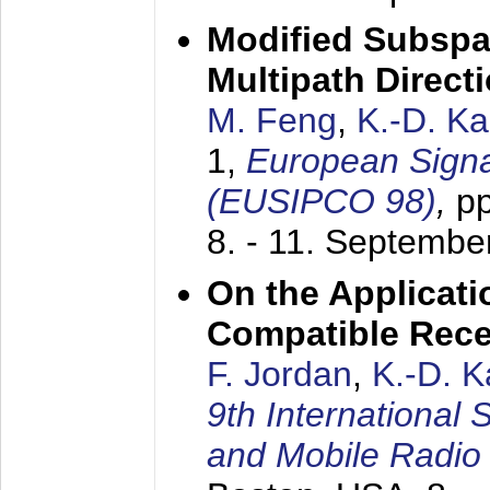
Modified Subspa
Multipath Direct
M. Feng
,
K.-D. K
1,
European Signa
(EUSIPCO 98)
,
p
8. - 11. Septembe
On the Applicati
Compatible Rece
F. Jordan
,
K.-D. 
9th International
and Mobile Radio