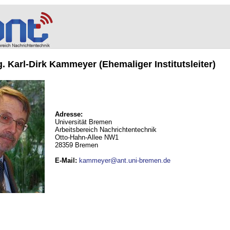
ng. Karl-Dirk Kammeyer (Ehemaliger Institutsleiter)
Adresse:
Universität Bremen
Arbeitsbereich Nachrichtentechnik
Otto-Hahn-Allee NW1
28359 Bremen
E-Mail
:
kammeyer@ant.uni-bremen.de