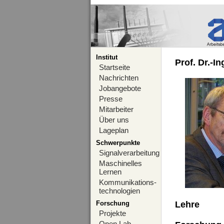
Institut
Prof. Dr.-I
Startseite
Nachrichten
Jobangebote
Presse
Mitarbeiter
Über uns
Lageplan
Schwerpunkte
Signalverarbeitung
Maschinelles
Lernen
Kommunikations-
technologien
Forschung
Lehre
Projekte
Open Lab