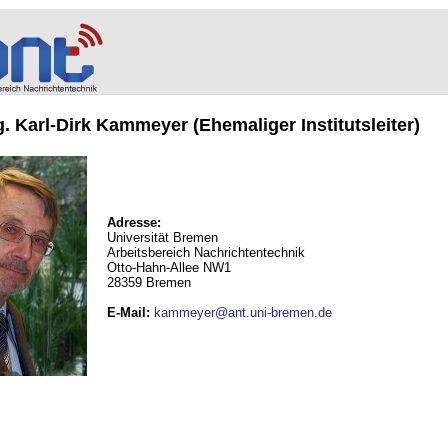
ng. Karl-Dirk Kammeyer (Ehemaliger Institutsleiter)
Adresse:
Universität Bremen
Arbeitsbereich Nachrichtentechnik
Otto-Hahn-Allee NW1
28359 Bremen
E-Mail
:
kammeyer@ant.uni-bremen.de