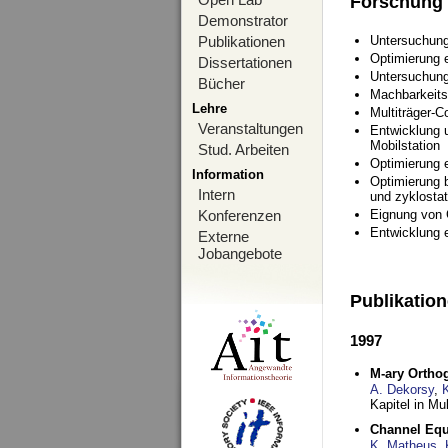
Forschung
Demonstrator
Publikationen
Untersuchung
Optimierung
Dissertationen
Untersuchung
Bücher
Machbarkeits
Lehre
Multiträger-C
Veranstaltungen
Entwicklung u
Mobilstation
Stud. Arbeiten
Optimierung 
Information
Optimierung 
Intern
und zyklostat
Konferenzen
Eignung von
Entwicklung 
Externe
Jobangebote
Publikatio
1997
M-ary Ortho
A. Dekorsy
,
Kapitel in Mu
Channel Equa
K. Matheus
,