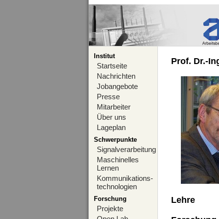
Institut
Prof. Dr.-I
Startseite
Nachrichten
Jobangebote
Presse
Mitarbeiter
Über uns
Lageplan
Schwerpunkte
Signalverarbeitung
Maschinelles
Lernen
Kommunikations-
technologien
Forschung
Lehre
Projekte
Open Lab