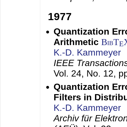
1977
Quantization Err
Arithmetic
BibT
E
K.-D. Kammeyer
IEEE Transactions
Vol. 24, No. 12, 
Quantization Err
Filters in Distri
K.-D. Kammeyer
Archiv für Elektr