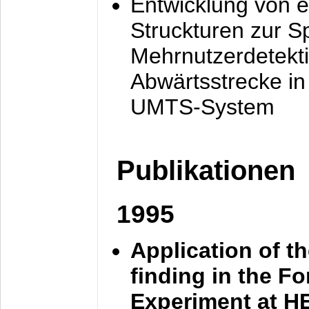
Entwicklung von e
Struckturen zur 
Mehrnutzerdetekti
Abwärtsstrecke i
UMTS-System
Publikationen
1995
Application of t
finding in the F
Experiment at 