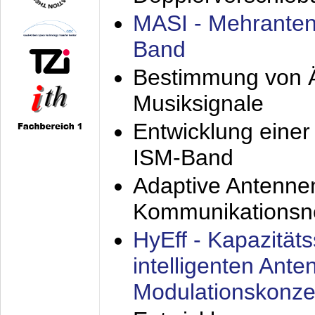
MASI - Mehranten
Band
Bestimmung von Ä
Musiksignale
Entwicklung eine
ISM-Band
Adaptive Antenne
Kommunikationsn
HyEff - Kapazität
intelligenten Ant
Modulationskonze