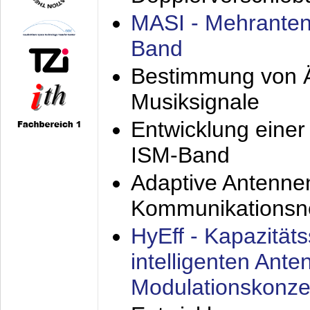
MASI - Mehranten
Band
Bestimmung von Ä
Musiksignale
Entwicklung eine
ISM-Band
Adaptive Antenne
Kommunikationsn
HyEff - Kapazität
intelligenten Ant
Modulationskonze