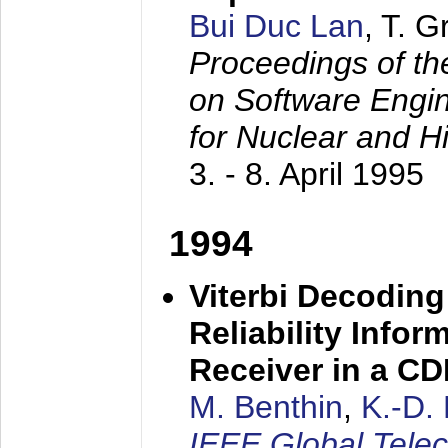
Bui Duc Lan
, T. 
Proceedings of th
on Software Engine
for Nuclear and H
3. - 8. April 1995
1994
Viterbi Decoding
Reliability Info
Receiver in a C
M. Benthin
,
K.-D.
IEEE Global Tele