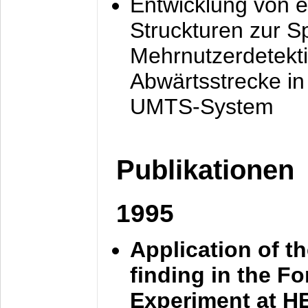
Entwicklung von e
Struckturen zur 
Mehrnutzerdetekti
Abwärtsstrecke i
UMTS-System
Publikationen
1995
Application of t
finding in the F
Experiment at 