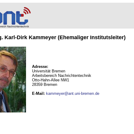
ng. Karl-Dirk Kammeyer (Ehemaliger Institutsleiter)
Adresse:
Universität Bremen
Arbeitsbereich Nachrichtentechnik
Otto-Hahn-Allee NW1
28359 Bremen
E-Mail
:
kammeyer@ant.uni-bremen.de