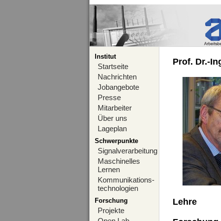
Institut
Prof. Dr.-I
Startseite
Nachrichten
Jobangebote
Presse
Mitarbeiter
Über uns
Lageplan
Schwerpunkte
Signalverarbeitung
Maschinelles
Lernen
Kommunikations-
technologien
Forschung
Lehre
Projekte
Open Lab