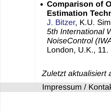
Comparison of O
Estimation Tech
J. Bitzer
, K.U. Si
5th International
NoiseControl (I
London, U.K.,
11.
Zuletzt aktualisier
Impressum / Konta