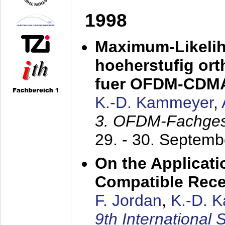
1998
Maximum-Likeli
hoeherstufig or
fuer OFDM-CDM
K.-D. Kammeyer
,
3. OFDM-Fachge
29. - 30. Septem
On the Applicati
Compatible Rece
F. Jordan
,
K.-D. 
9th International