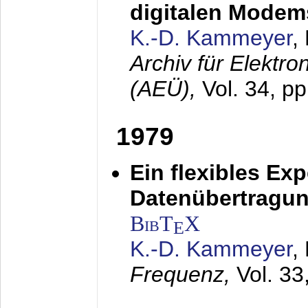
digitalen Modem
K.-D. Kammeyer
,
Archiv für Elektr
(AEÜ),
Vol. 34, p
1979
Ein flexibles Ex
Datenübertragung
BibT
X
E
K.-D. Kammeyer
,
Frequenz,
Vol. 33