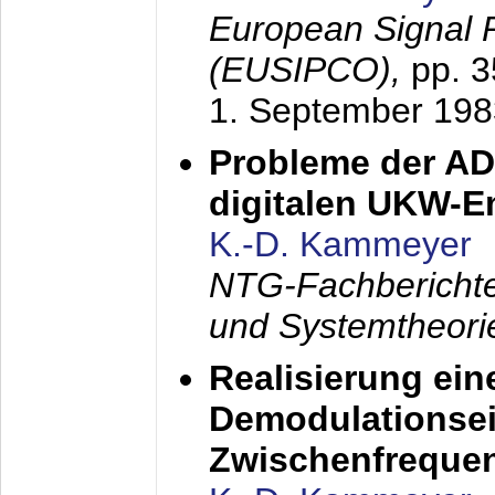
European Signal 
(EUSIPCO),
pp. 
1. September 198
Probleme der AD
digitalen UKW-
K.-D. Kammeyer
NTG-Fachberichte
und Systemtheori
Realisierung ein
Demodulationsei
Zwischenfreque