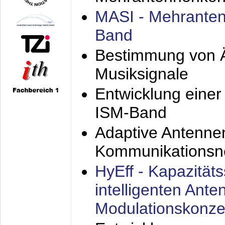
MASI - Mehranten
Band
Bestimmung von Ä
Musiksignale
Entwicklung eine
ISM-Band
Adaptive Antenne
Kommunikationsn
HyEff - Kapazität
intelligenten Ant
Modulationskonze