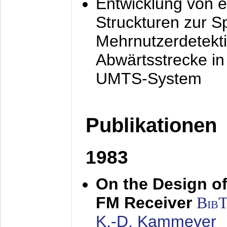
Entwicklung von e
Struckturen zur 
Mehrnutzerdetekti
Abwärtsstrecke i
UMTS-System
Publikationen
1983
On the Design of
FM Receiver
Bib
K.-D. Kammeyer