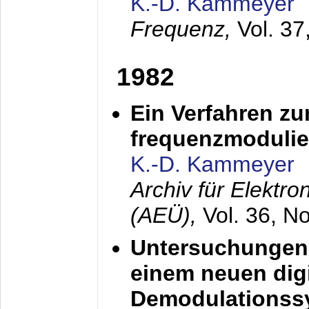
K.-D. Kammeyer
Frequenz,
Vol. 37
1982
Ein Verfahren zu
frequenzmodulier
K.-D. Kammeyer
Archiv für Elektr
(AEÜ),
Vol. 36, N
Untersuchungen 
einem neuen dig
Demodulationss