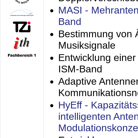
MASI - Mehranten
Band
Bestimmung von Ä
Musiksignale
Entwicklung eine
ISM-Band
Adaptive Antenne
Kommunikationsn
HyEff - Kapazität
intelligenten Ant
Modulationskonze