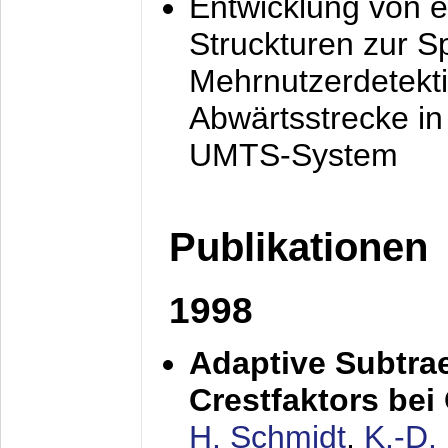
Entwicklung von e
Struckturen zur 
Mehrnutzerdetekti
Abwärtsstrecke i
UMTS-System
Publikationen
1998
Adaptive Subtra
Crestfaktors be
H. Schmidt
,
K.-D