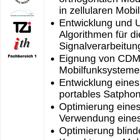
in zellularen Mobi
Entwicklung und 
Algorithmen für di
Signalverarbeitun
Eignung von CDM
Mobilfunksysteme
Entwicklung eine
portables Satpho
Optimierung eine
Verwendung eines
Optimierung blind