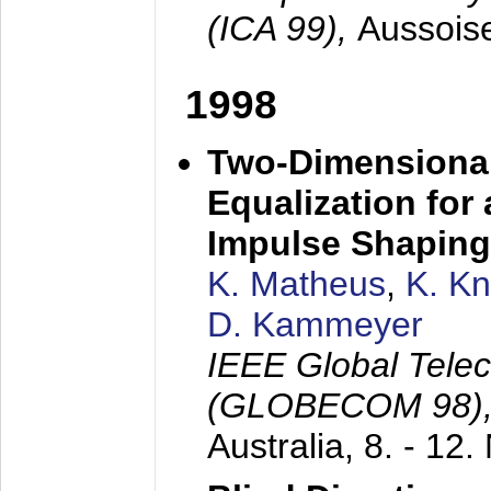
(ICA 99),
Aussois
1998
Two-Dimensional
Equalization for 
Impulse Shaping
K. Matheus
,
K. K
D. Kammeyer
IEEE Global Tele
(GLOBECOM 98)
Australia,
8. - 12