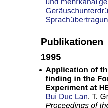
und mehrkanalige
Geräuschunterdrü
Sprachübertragu
Publikationen
1995
Application of t
finding in the F
Experiment at 
Bui Duc Lan
, T. 
Proceedings of th