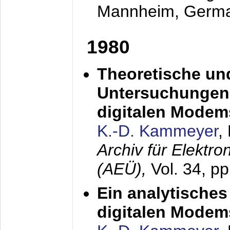
Mannheim, Germ
1980
Theoretische un
Untersuchungen 
digitalen Modem
K.-D. Kammeyer
,
Archiv für Elektr
(AEÜ),
Vol. 34, pp
Ein analytisches
digitalen Modem