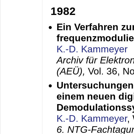
1982
Ein Verfahren zu
frequenzmodulier
K.-D. Kammeyer
Archiv für Elektr
(AEÜ),
Vol. 36, N
Untersuchungen 
einem neuen dig
Demodulationss
K.-D. Kammeyer
,
6. NTG-Fachtagu