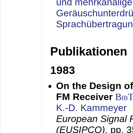
und mehrkanalige
Geräuschunterdrü
Sprachübertragu
Publikationen
1983
On the Design of
FM Receiver
Bib
K.-D. Kammeyer
European Signal 
(EUSIPCO),
pp. 