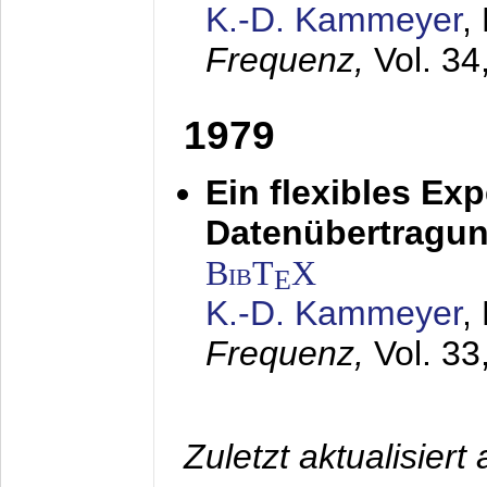
K.-D. Kammeyer
,
Frequenz,
Vol. 34
1979
Ein flexibles Ex
Datenübertragung
BibT
X
E
K.-D. Kammeyer
,
Frequenz,
Vol. 33
Zuletzt aktualisier