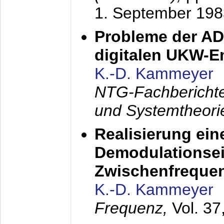
1. September 198
Probleme der AD
digitalen UKW-
K.-D. Kammeyer
NTG-Fachberichte
und Systemtheori
Realisierung ein
Demodulationsei
Zwischenfreque
K.-D. Kammeyer
Frequenz,
Vol. 37