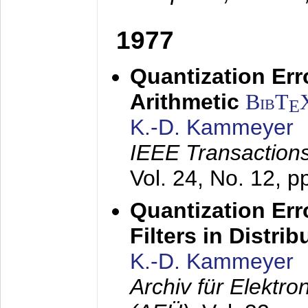
1977
Quantization Err
Arithmetic
BibT
E
K.-D. Kammeyer
IEEE Transactions
Vol. 24, No. 12, 
Quantization Err
Filters in Distri
K.-D. Kammeyer
Archiv für Elektr