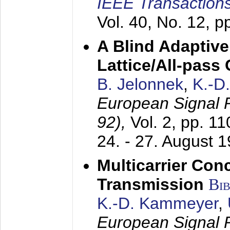
IEEE Transactions
Vol. 40, No. 12, 
A Blind Adaptive
Lattice/All-pass
B. Jelonnek
,
K.-D
European Signal
92),
Vol. 2, pp. 1
24. - 27. August 
Multicarrier Conc
Transmission
Bi
K.-D. Kammeyer
,
European Signal