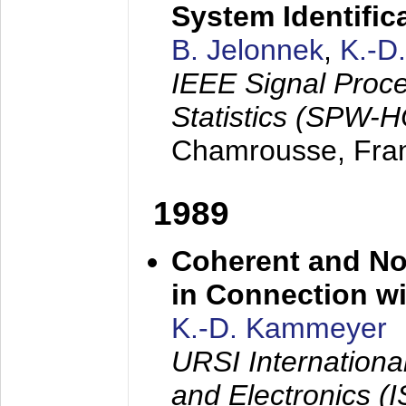
System Identific
B. Jelonnek
,
K.-D
IEEE Signal Proc
Statistics (SPW-
Chamrousse, Fra
1989
Coherent and N
in Connection wi
K.-D. Kammeyer
URSI Internation
and Electronics (