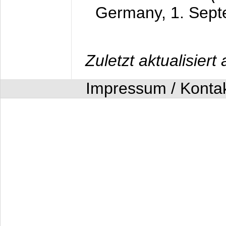
Germany,
1. Sep
Zuletzt aktualisier
Impressum / Konta