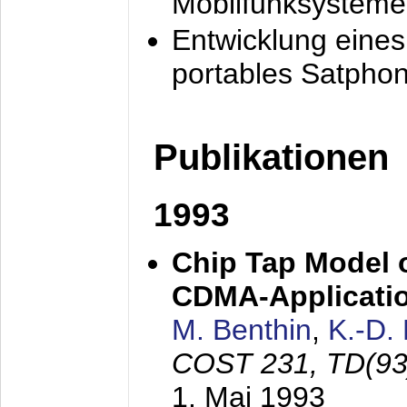
Mobilfunksysteme
Entwicklung eine
portables Satpho
Publikationen
1993
Chip Tap Model o
CDMA-Applicati
M. Benthin
,
K.-D.
COST 231, TD(93
1. Mai 1993