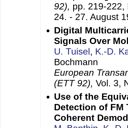
92),
pp. 219-222,
24. - 27. August 
Digital Multicar
Signals Over Mo
U. Tuisel
,
K.-D. 
Bochmann
European Transan
(ETT 92),
Vol. 3,
Use of the Equiv
Detection of FM 
Coherent Demod