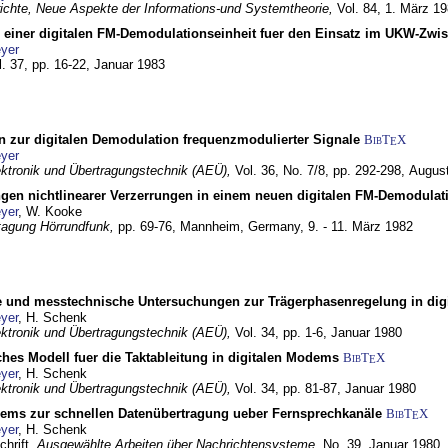
chte, Neue Aspekte der Informations-und Systemtheorie,
Vol. 84,
1. März 1
g einer digitalen FM-Demodulationseinheit fuer den Einsatz im UKW-Zwi
yer
l. 37, pp. 16-22,
Januar 1983
n zur digitalen Demodulation frequenzmodulierter Signale
BibT
X
E
yer
lektronik und Übertragungstechnik (AEÜ),
Vol. 36, No. 7/8, pp. 292-298,
Augus
gen nichtlinearer Verzerrungen in einem neuen digitalen FM-Demodula
yer
, W. Kooke
tagung Hörrundfunk,
pp. 69-76,
Mannheim, Germany,
9. - 11. März 1982
e und messtechnische Untersuchungen zur Trägerphasenregelung in di
yer
, H. Schenk
lektronik und Übertragungstechnik (AEÜ),
Vol. 34, pp. 1-6,
Januar 1980
ches Modell fuer die Taktableitung in digitalen Modems
BibT
X
E
yer
, H. Schenk
lektronik und Übertragungstechnik (AEÜ),
Vol. 34, pp. 81-87,
Januar 1980
dems zur schnellen Datenübertragung ueber Fernsprechkanäle
BibT
X
E
yer
, H. Schenk
chrift,
Ausgewählte Arbeiten über Nachrichtensysteme,
No. 39,
Januar 1980