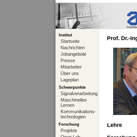
Institut
Prof. Dr.-I
Startseite
Nachrichten
Jobangebote
Presse
Mitarbeiter
Über uns
Lageplan
Schwerpunkte
Signalverarbeitung
Maschinelles
Lernen
Kommunikations-
technologien
Forschung
Lehre
Projekte
Open Lab