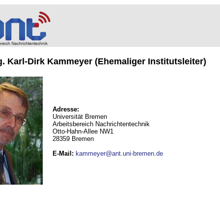
ng. Karl-Dirk Kammeyer (Ehemaliger Institutsleiter)
Adresse:
Universität Bremen
Arbeitsbereich Nachrichtentechnik
Otto-Hahn-Allee NW1
28359 Bremen
E-Mail
:
kammeyer@ant.uni-bremen.de