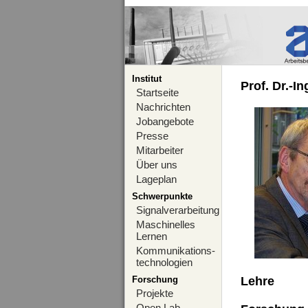
Institut
Prof. Dr.-I
Startseite
Nachrichten
Jobangebote
Presse
Mitarbeiter
Über uns
Lageplan
Schwerpunkte
Signalverarbeitung
Maschinelles
Lernen
Kommunikations-
technologien
Forschung
Lehre
Projekte
Open Lab