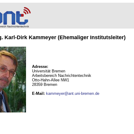
ng. Karl-Dirk Kammeyer (Ehemaliger Institutsleiter)
Adresse:
Universität Bremen
Arbeitsbereich Nachrichtentechnik
Otto-Hahn-Allee NW1
28359 Bremen
E-Mail
:
kammeyer@ant.uni-bremen.de