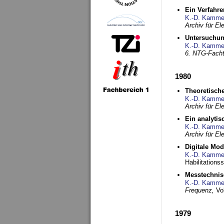
Ein Verfahre
K.-D. Kamme
Archiv für E
Untersuchun
K.-D. Kamme
6. NTG-Fach
1980
Theoretisch
K.-D. Kamme
Archiv für E
Ein analytis
K.-D. Kamme
Archiv für E
Digitale Mo
K.-D. Kamme
Habilitationss
Messtechnis
K.-D. Kamme
Frequenz,
Vo
1979