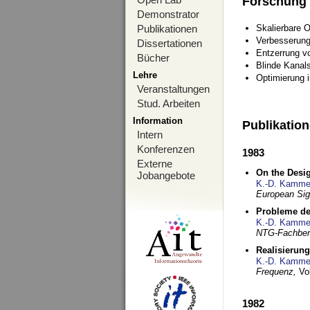
Forschung
Demonstrator
Publikationen
Skalierbare 
Verbesserun
Dissertationen
Entzerrung v
Bücher
Blinde Kanal
Lehre
Optimierung 
Veranstaltungen
Stud. Arbeiten
Information
Publikatio
Intern
Konferenzen
1983
Externe
On the Desig
Jobangebote
K.-D. Kamme
European Si
Probleme de
K.-D. Kamme
NTG-Fachberi
Realisierun
K.-D. Kamme
Frequenz,
Vo
1982