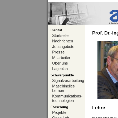
Institut
Prof. Dr.-I
Startseite
Nachrichten
Jobangebote
Presse
Mitarbeiter
Über uns
Lageplan
Schwerpunkte
Signalverarbeitung
Maschinelles
Lernen
Kommunikations-
technologien
Forschung
Lehre
Projekte
Open Lab