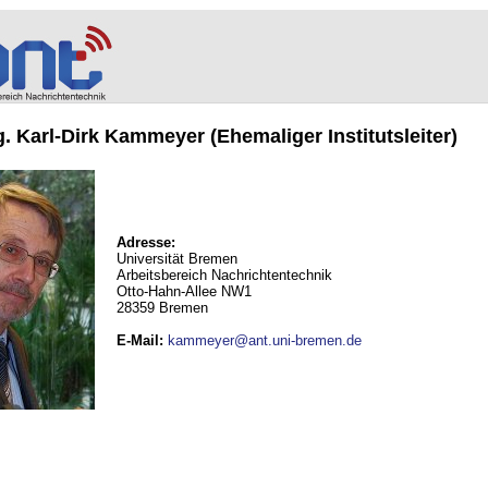
ng. Karl-Dirk Kammeyer (Ehemaliger Institutsleiter)
Adresse:
Universität Bremen
Arbeitsbereich Nachrichtentechnik
Otto-Hahn-Allee NW1
28359 Bremen
E-Mail
:
kammeyer@ant.uni-bremen.de