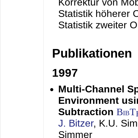
Korrektur von Mo
Statistik höherer
Statistik zweiter 
Publikationen
1997
Multi-Channel S
Environment usin
Subtraction
BibT
J. Bitzer
, K.U. Si
Simmer