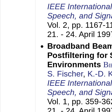
IEEE Internationa
Speech, and Sign
Vol. 2, pp. 1167-
21. - 24. April 199
Broadband Beam
Postfiltering for
Environments
Bi
S. Fischer
,
K.-D.
IEEE Internationa
Speech, and Sign
Vol. 1, pp. 359-3
21. - 24. April 199