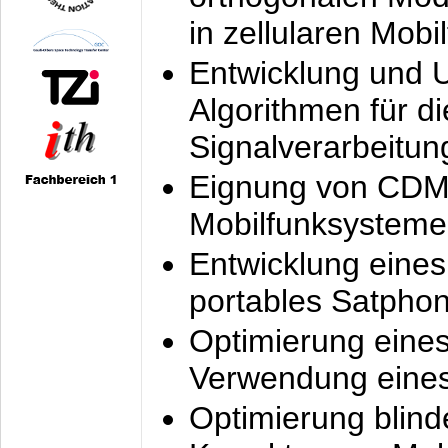
in zellularen Mobi
Entwicklung und 
Algorithmen für di
Signalverarbeitun
Eignung von CDM
Mobilfunksysteme
Entwicklung eine
portables Satpho
Optimierung eine
Verwendung eines
Optimierung blind