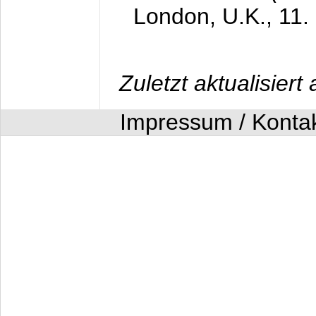
London, U.K.,
11.
Zuletzt aktualisier
Impressum / Konta