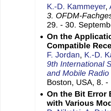
K.-D. Kammeyer
,
3. OFDM-Fachge
29. - 30. Septem
On the Applicati
Compatible Rece
F. Jordan
,
K.-D. 
9th International
and Mobile Radio
Boston, USA,
8. 
On the Bit Erro
with Various Mo