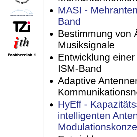
MASI - Mehranten
Band
Bestimmung von Ä
Musiksignale
Entwicklung eine
ISM-Band
Adaptive Antenne
Kommunikationsn
HyEff - Kapazität
intelligenten Ant
Modulationskonze