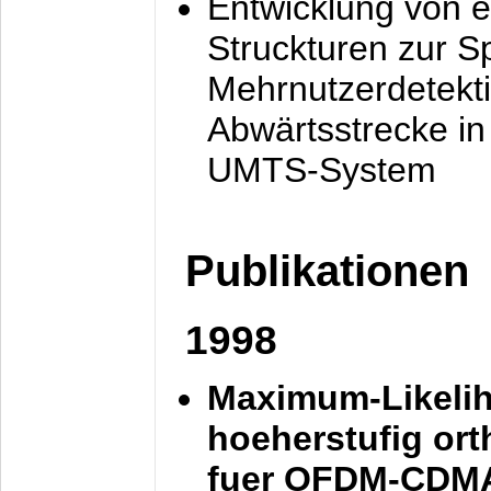
Entwicklung von e
Struckturen zur 
Mehrnutzerdetekti
Abwärtsstrecke i
UMTS-System
Publikationen
1998
Maximum-Likeli
hoeherstufig or
fuer OFDM-CDM