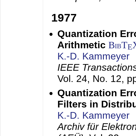
1977
Quantization Err
Arithmetic
BibT
E
K.-D. Kammeyer
IEEE Transactions
Vol. 24, No. 12, 
Quantization Err
Filters in Distri
K.-D. Kammeyer
Archiv für Elektr