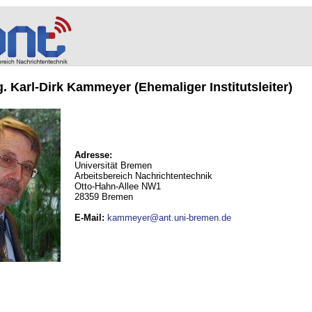
ng. Karl-Dirk Kammeyer (Ehemaliger Institutsleiter)
Adresse:
Universität Bremen
Arbeitsbereich Nachrichtentechnik
Otto-Hahn-Allee NW1
28359 Bremen
E-Mail
:
kammeyer@ant.uni-bremen.de