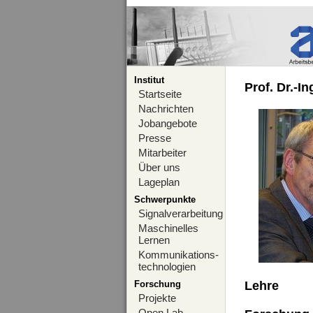
Institut
Prof. Dr.-I
Startseite
Nachrichten
Jobangebote
Presse
Mitarbeiter
Über uns
Lageplan
Schwerpunkte
Signalverarbeitung
Maschinelles
Lernen
Kommunikations-
technologien
Forschung
Lehre
Projekte
Open Lab