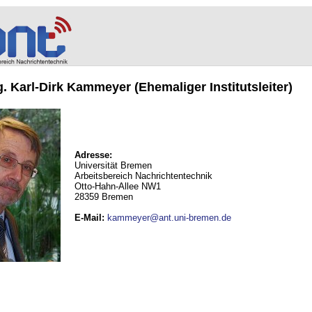
ng. Karl-Dirk Kammeyer (Ehemaliger Institutsleiter)
Adresse:
Universität Bremen
Arbeitsbereich Nachrichtentechnik
Otto-Hahn-Allee NW1
28359 Bremen
E-Mail
:
kammeyer@ant.uni-bremen.de