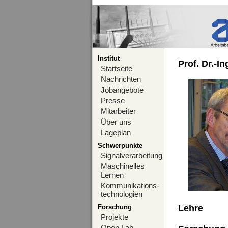
Institut
Prof. Dr.-I
Startseite
Nachrichten
Jobangebote
Presse
Mitarbeiter
Über uns
Lageplan
Schwerpunkte
Signalverarbeitung
Maschinelles
Lernen
Kommunikations-
technologien
Forschung
Lehre
Projekte
Open Lab