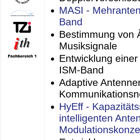
MASI - Mehranten
Band
Bestimmung von Ä
Musiksignale
Entwicklung eine
ISM-Band
Adaptive Antenne
Kommunikationsn
HyEff - Kapazität
intelligenten Ant
Modulationskonze