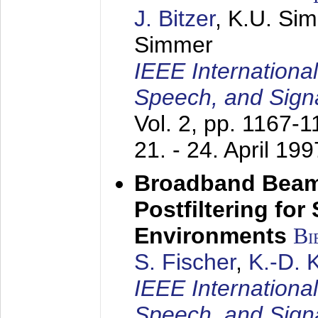
J. Bitzer
, K.U. Si
Simmer
IEEE Internationa
Speech, and Sign
Vol. 2, pp. 1167-
21. - 24. April 199
Broadband Beam
Postfiltering for
Environments
Bi
S. Fischer
,
K.-D.
IEEE Internationa
Speech, and Sign