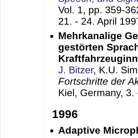
Vol. 1, pp. 359-3
21. - 24. April 199
Mehrkanalige G
gestörten Sprach
Kraftfahrzeugin
J. Bitzer
, K.U. Si
Fortschritte der 
Kiel, Germany,
3.
1996
Adaptive Microp