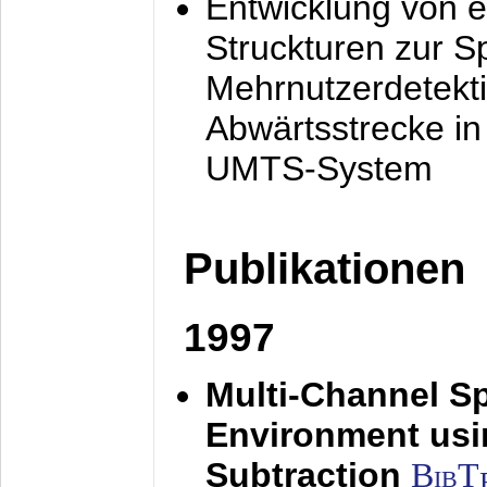
Entwicklung von e
Struckturen zur 
Mehrnutzerdetekti
Abwärtsstrecke i
UMTS-System
Publikationen
1997
Multi-Channel S
Environment usin
Subtraction
BibT