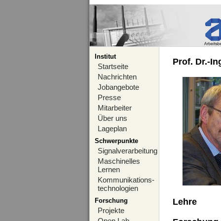
Institut
Prof. Dr.-I
Startseite
Nachrichten
Jobangebote
Presse
Mitarbeiter
Über uns
Lageplan
Schwerpunkte
Signalverarbeitung
Maschinelles
Lernen
Kommunikations-
technologien
Forschung
Lehre
Projekte
Open Lab