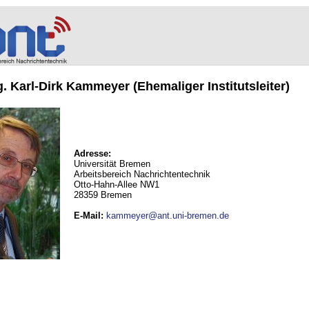
ng. Karl-Dirk Kammeyer (Ehemaliger Institutsleiter)
Adresse:
Universität Bremen
Arbeitsbereich Nachrichtentechnik
Otto-Hahn-Allee NW1
28359 Bremen
E-Mail
:
kammeyer@ant.uni-bremen.de