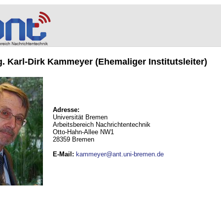
ng. Karl-Dirk Kammeyer (Ehemaliger Institutsleiter)
Adresse:
Universität Bremen
Arbeitsbereich Nachrichtentechnik
Otto-Hahn-Allee NW1
28359 Bremen
E-Mail
:
kammeyer@ant.uni-bremen.de