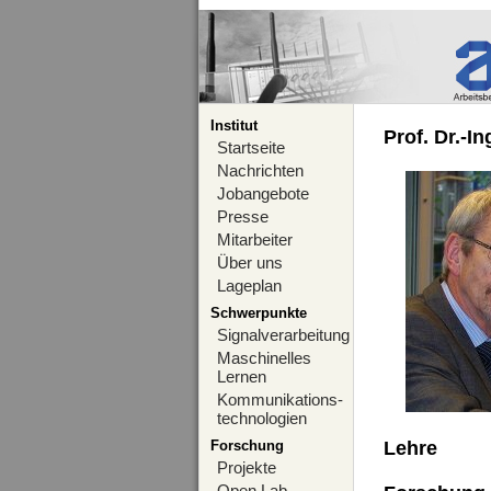
Institut
Prof. Dr.-I
Startseite
Nachrichten
Jobangebote
Presse
Mitarbeiter
Über uns
Lageplan
Schwerpunkte
Signalverarbeitung
Maschinelles
Lernen
Kommunikations-
technologien
Forschung
Lehre
Projekte
Open Lab