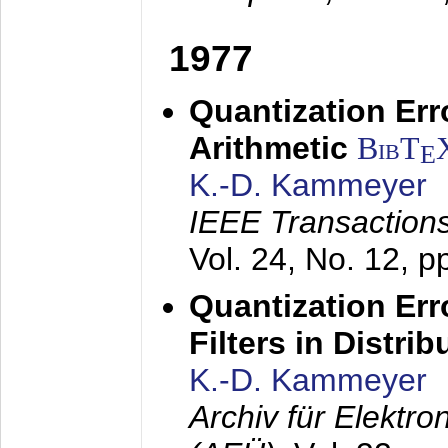
1977
Quantization Err
Arithmetic
BibT
E
K.-D. Kammeyer
IEEE Transactions
Vol. 24, No. 12, 
Quantization Err
Filters in Distri
K.-D. Kammeyer
Archiv für Elektr