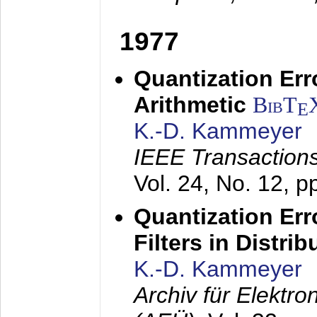
1977
Quantization Err
Arithmetic
BibT
E
K.-D. Kammeyer
IEEE Transactions
Vol. 24, No. 12, 
Quantization Err
Filters in Distri
K.-D. Kammeyer
Archiv für Elektr