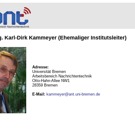
ng. Karl-Dirk Kammeyer (Ehemaliger Institutsleiter)
Adresse:
Universität Bremen
Arbeitsbereich Nachrichtentechnik
Otto-Hahn-Allee NW1
28359 Bremen
E-Mail
:
kammeyer@ant.uni-bremen.de