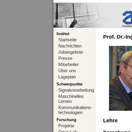
Institut
Prof. Dr.-I
Startseite
Nachrichten
Jobangebote
Presse
Mitarbeiter
Über uns
Lageplan
Schwerpunkte
Signalverarbeitung
Maschinelles
Lernen
Kommunikations-
technologien
Forschung
Lehre
Projekte
Open Lab