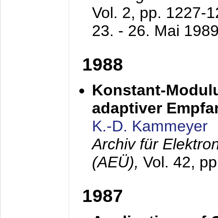
Vol. 2, pp. 1227-
23. - 26. Mai 198
1988
Konstant-Modulu
adaptiver Empfan
K.-D. Kammeyer
Archiv für Elektr
(AEÜ),
Vol. 42, p
1987