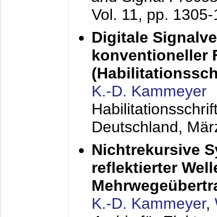
Vol. 11, pp. 1305
Digitale Signalv
konventioneller
(Habilitationsschr
K.-D. Kammeyer
Habilitationsschr
Deutschland,
Mär
Nichtrekursive 
reflektierter Wel
Mehrwegeübertr
K.-D. Kammeyer
,