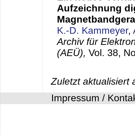
Aufzeichnung dig
Magnetbandgera
K.-D. Kammeyer
,
Archiv für Elektr
(AEÜ),
Vol. 38, N
Zuletzt aktualisier
Impressum / Konta